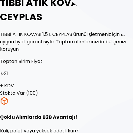
TIBBİ ATIK KOVASI 1,5 L
CEYPLAS
TIBBİ ATIK KOVASI 1,5 L CEYPLAS ürünü işletmeniz için en
uygun fiyat garantisiyle. Toptan alımlarınızda bütçenizi
koruyun.
Toptan Birim Fiyat
₺
21
+ KDV
Stokta Var (
100
)
Çoklu Alımlarda B2B Avantajı!
Koli, palet veya yüksek adetli kurumsal siparişlerinizde