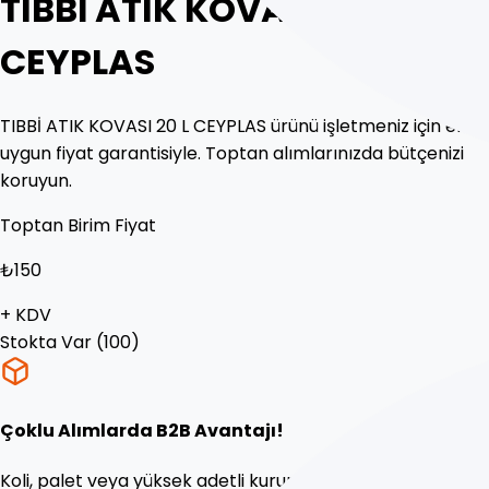
TIBBİ ATIK KOVASI 20 L
CEYPLAS
TIBBİ ATIK KOVASI 20 L CEYPLAS ürünü işletmeniz için en
uygun fiyat garantisiyle. Toptan alımlarınızda bütçenizi
koruyun.
Toptan Birim Fiyat
₺
150
+ KDV
Stokta Var (
100
)
Çoklu Alımlarda B2B Avantajı!
Koli, palet veya yüksek adetli kurumsal siparişlerinizde