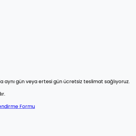
a aynı gün veya ertesi gün ücretsiz teslimat sağlıyoruz.
ır.
lendirme Formu