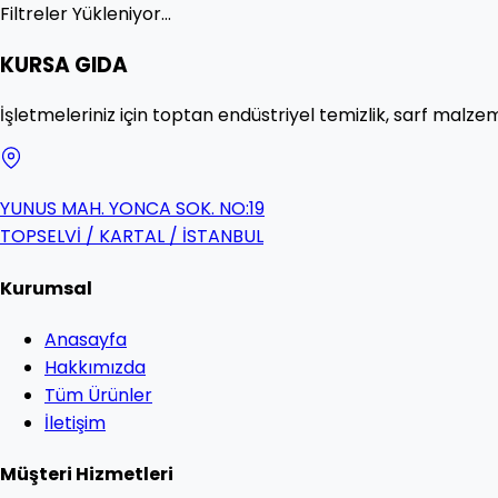
Filtreler Yükleniyor...
KURSA GIDA
İşletmeleriniz için toptan endüstriyel temizlik, sarf malzem
YUNUS MAH. YONCA SOK. NO:19
TOPSELVİ / KARTAL / İSTANBUL
Kurumsal
Anasayfa
Hakkımızda
Tüm Ürünler
İletişim
Müşteri Hizmetleri