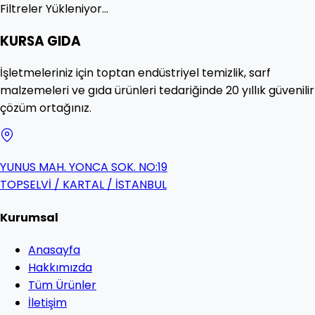
Filtreler Yükleniyor...
KURSA GIDA
İşletmeleriniz için toptan endüstriyel temizlik, sarf
malzemeleri ve gıda ürünleri tedariğinde 20 yıllık güvenilir
çözüm ortağınız.
YUNUS MAH. YONCA SOK. NO:19
TOPSELVİ / KARTAL / İSTANBUL
Kurumsal
Anasayfa
Hakkımızda
Tüm Ürünler
İletişim