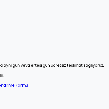
a aynı gün veya ertesi gün ücretsiz teslimat sağlıyoruz.
ır.
lendirme Formu