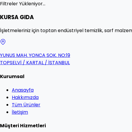
Filtreler Yükleniyor...
KURSA GIDA
İşletmeleriniz için toptan endüstriyel temizlik, sarf malzem
YUNUS MAH. YONCA SOK. NO:19
TOPSELVİ / KARTAL / İSTANBUL
Kurumsal
Anasayfa
Hakkımızda
Tüm Ürünler
İletişim
Müşteri Hizmetleri