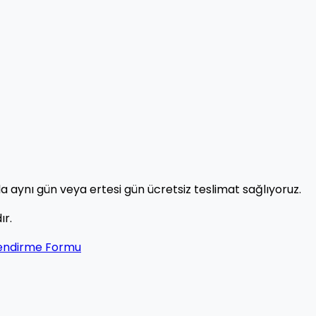
a aynı gün veya ertesi gün ücretsiz teslimat sağlıyoruz.
ır.
lendirme Formu