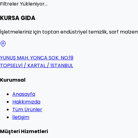
Filtreler Yükleniyor...
KURSA GIDA
İşletmeleriniz için toptan endüstriyel temizlik, sarf malzem
YUNUS MAH. YONCA SOK. NO:19
TOPSELVİ / KARTAL / İSTANBUL
Kurumsal
Anasayfa
Hakkımızda
Tüm Ürünler
İletişim
Müşteri Hizmetleri